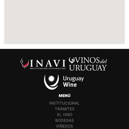
MENÚ
INSTITUCIONAL
TRÁMITES
EL VINO
BODEGAS
VIÑEDOS