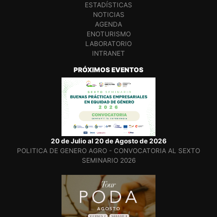
ESTADÍSTICAS
NOTICIAS
AGENDA
ENOTURISMO
LABORATORIO
INTRANET
PRÓXIMOS EVENTOS
20 de Julio al 20 de Agosto de 2026
POLITICA DE GENERO AGRO - CONVOCATORIA AL SEXTO
SEMINARIO 2026