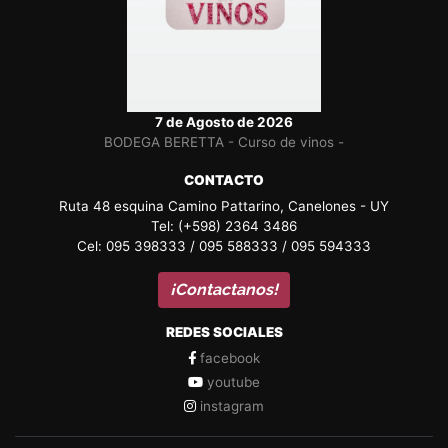
7 de Agosto de 2026
BODEGA BERETTA - Curso de vinos -
CONTACTO
Ruta 48 esquina Camino Pattarino, Canelones - UY
Tel: (+598) 2364 3486
Cel: 095 398333 / 095 588333 / 095 594333
¡Contactanos!
REDES SOCIALES
facebook
youtube
instagram