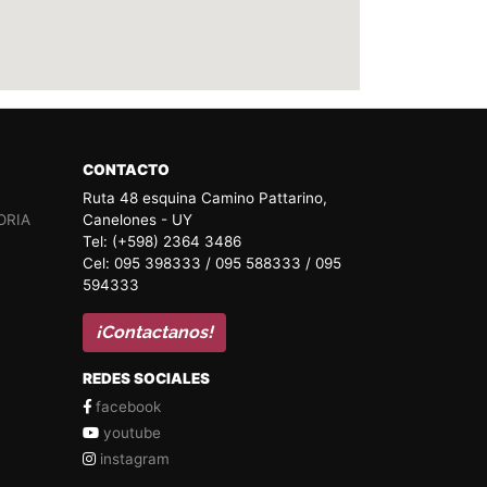
CONTACTO
Ruta 48 esquina Camino Pattarino,
ORIA
Canelones - UY
Tel: (+598) 2364 3486
Cel: 095 398333 / 095 588333 / 095
594333
¡Contactanos!
REDES SOCIALES
facebook
youtube
instagram