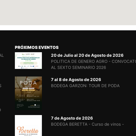
PRÓXIMOS EVENTOS
AL
20 de Julio al 20 de Agosto de 2026
POLITICA DE GENERO AGRO - CONVOCAT
AL SEXTO SEMINARIO 2026
7 al 8 de Agosto de 2026
S
BODEGA GARZON: TOUR DE PODA
O
7 de Agosto de 2026
BODEGA BERETTA - Curso de vinos -