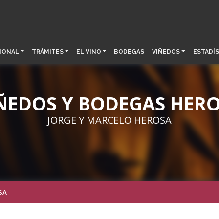
IONAL
TRÁMITES
EL VINO
BODEGAS
VIÑEDOS
ESTADÍS
ÑEDOS Y BODEGAS HER
JORGE Y MARCELO HEROSA
SA