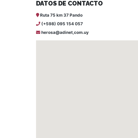
DATOS DE CONTACTO
Ruta 75 km 37 Pando
(+598) 095 154 057
herosa@adinet,com.uy