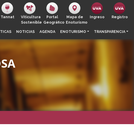
Tannat
Viticultura
Portal
Mapa de
Ingreso
Registro
Sostenible
Geográfico
Enoturismo
TICAS
NOTICIAS
AGENDA
ENOTURISMO
TRANSPARENCIA
OSA