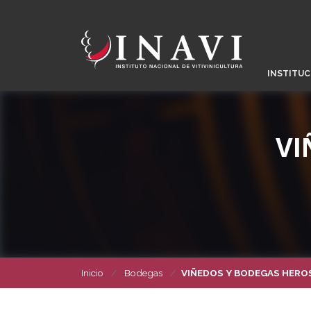
INSTITUC
VI
Inicio
Bodegas
VIÑEDOS Y BODEGAS HERO