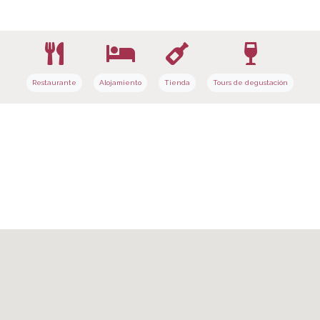
Restaurante
Alojamiento
Tienda
Tours de degustación