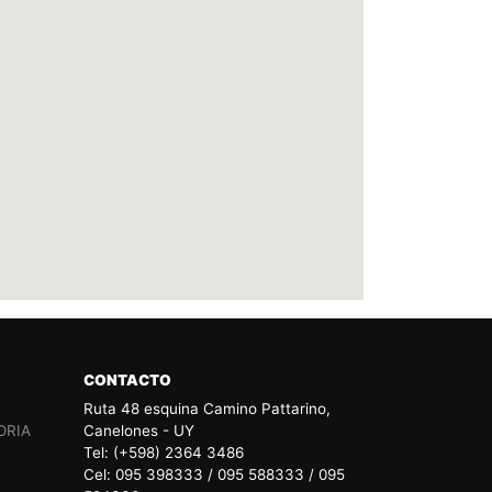
CONTACTO
Ruta 48 esquina Camino Pattarino,
ORIA
Canelones - UY
Tel: (+598) 2364 3486
Cel: 095 398333 / 095 588333 / 095