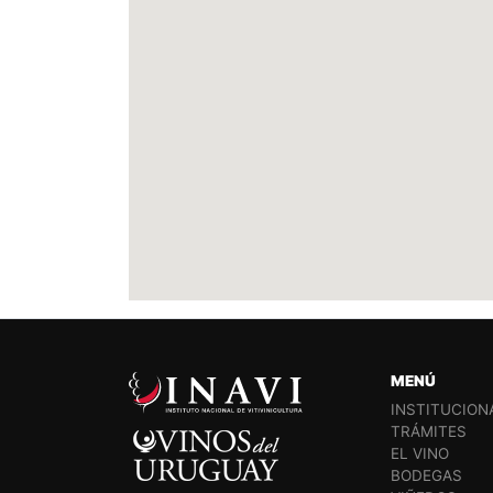
MENÚ
INSTITUCION
TRÁMITES
EL VINO
BODEGAS