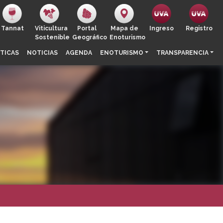
Tannat
Viticultura
Portal
Mapa de
Ingreso
Registro
Sostenible
Geográfico
Enoturismo
TICAS
NOTICIAS
AGENDA
ENOTURISMO
TRANSPARENCIA