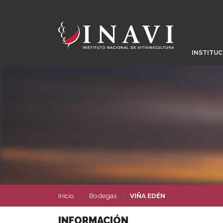
INSTITUC
Inicio
Bodegas
VIÑA EDÉN
INFORMACIÓN