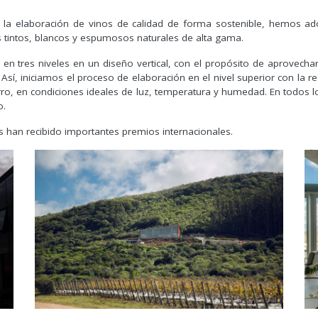
a elaboración de vinos de calidad de forma sostenible, hemos ado
os tintos, blancos y espumosos naturales de alta gama.
en tres niveles en un diseño vertical, con el propósito de aprovech
. Así, iniciamos el proceso de elaboración en el nivel superior con la
rro, en condiciones ideales de luz, temperatura y humedad. En todos lo
o.
s han recibido importantes premios internacionales.