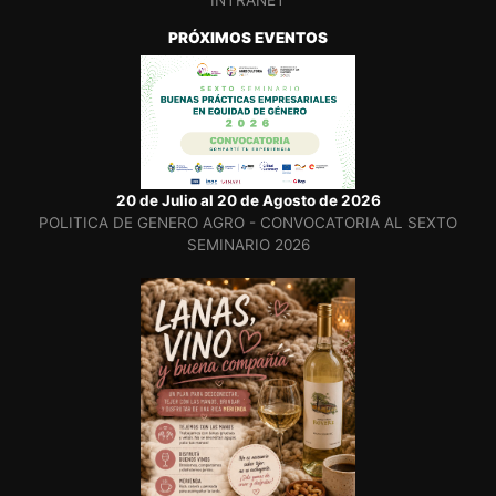
INTRANET
PRÓXIMOS EVENTOS
20 de Julio al 20 de Agosto de 2026
POLITICA DE GENERO AGRO - CONVOCATORIA AL SEXTO
SEMINARIO 2026