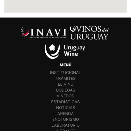
MENÚ
INSTITUCIONAL
TRÁMITES
EL VINO
BODEGAS
VIÑEDOS
ESTADÍSTICAS
NOTICIAS
AGENDA
ENOTURISMO
LABORATORIO