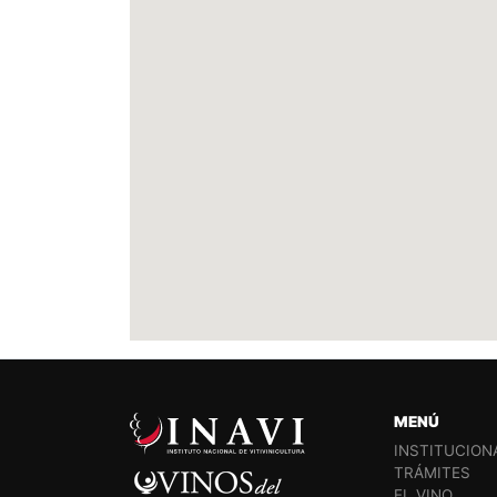
MENÚ
INSTITUCION
TRÁMITES
EL VINO