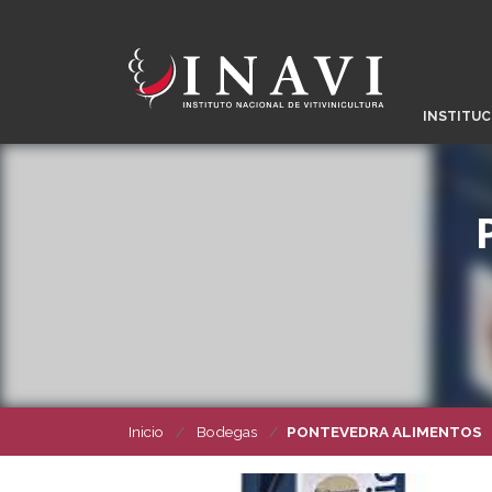
INSTITUC
Inicio
Bodegas
PONTEVEDRA ALIMENTOS