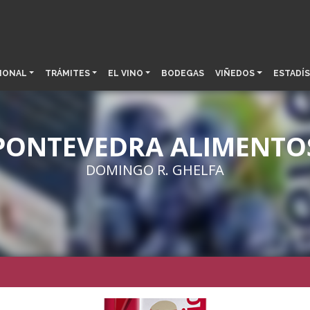
IONAL
TRÁMITES
EL VINO
BODEGAS
VIÑEDOS
ESTADÍS
PONTEVEDRA ALIMENTO
DOMINGO R. GHELFA