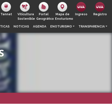
Tannat
Viticultura
Portal
Mapa de
Ingreso
Registro
Sostenible
Geográfico
Enoturismo
TICAS
NOTICIAS
AGENDA
ENOTURISMO
TRANSPARENCIA
S