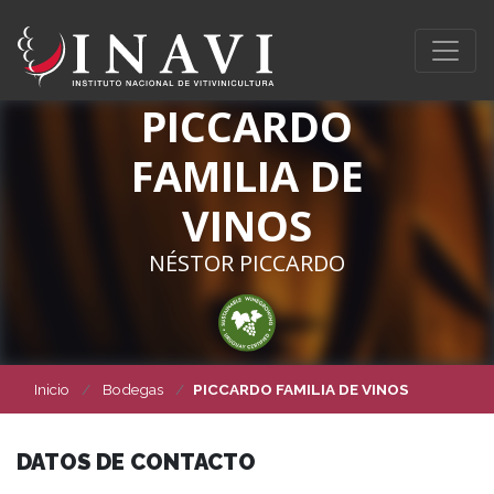
PICCARDO
FAMILIA DE
VINOS
NÉSTOR PICCARDO
Inicio
Bodegas
PICCARDO FAMILIA DE VINOS
DATOS DE CONTACTO