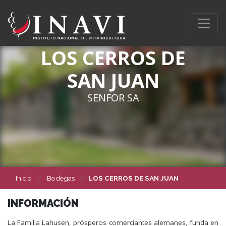
LOS CERROS DE
SAN JUAN
SENFOR SA
Inicio
Bodegas
LOS CERROS DE SAN JUAN
INFORMACIÓN
La Familia Lahusen, prósperos comerciantes alemanes, funda en