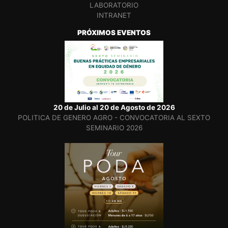
LABORATORIO
INTRANET
PRÓXIMOS EVENTOS
20 de Julio al 20 de Agosto de 2026
POLITICA DE GENERO AGRO - CONVOCATORIA AL SEXTO
SEMINARIO 2026