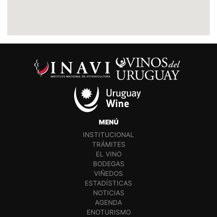
MENÚ
INSTITUCIONAL
TRÁMITES
EL VINO
BODEGAS
VIÑEDOS
ESTADÍSTICAS
NOTICIAS
AGENDA
ENOTURISMO