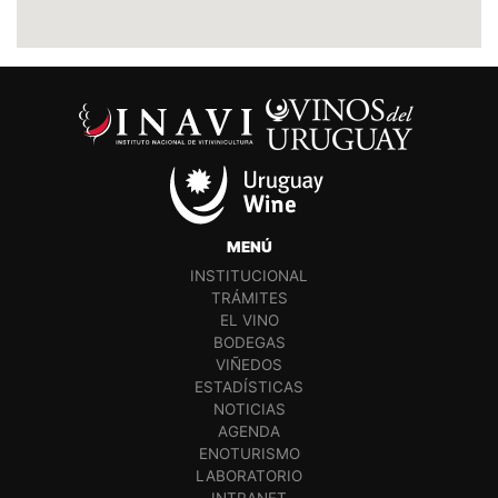
MENÚ
INSTITUCIONAL
TRÁMITES
EL VINO
BODEGAS
VIÑEDOS
ESTADÍSTICAS
NOTICIAS
AGENDA
ENOTURISMO
LABORATORIO