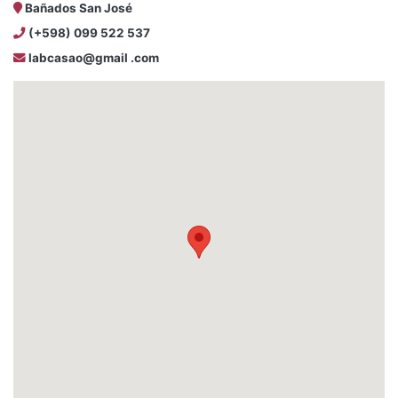
Bañados San José
(+598) 099 522 537
labcasao@gmail .com