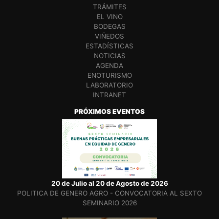
TRÁMITES
EL VINO
BODEGAS
VIÑEDOS
ESTADÍSTICAS
NOTICIAS
AGENDA
ENOTURISMO
LABORATORIO
INTRANET
PRÓXIMOS EVENTOS
20 de Julio al 20 de Agosto de 2026
POLITICA DE GENERO AGRO - CONVOCATORIA AL SEXTO
SEMINARIO 2026