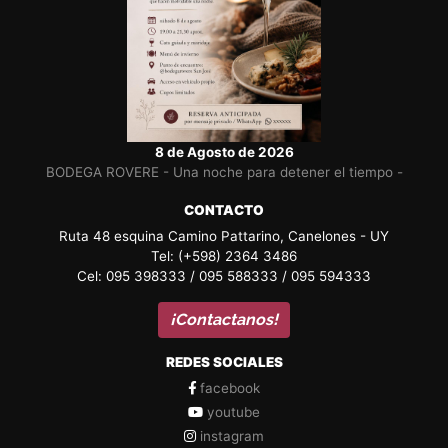
8 de Agosto de 2026
BODEGA ROVERE - Una noche para detener el tiempo -
CONTACTO
Ruta 48 esquina Camino Pattarino, Canelones - UY
Tel: (+598) 2364 3486
Cel: 095 398333 / 095 588333 / 095 594333
¡Contactanos!
REDES SOCIALES
facebook
youtube
instagram