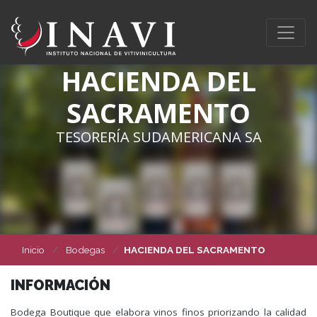
HACIENDA DEL
SACRAMENTO
TESORERÍA SUDAMERICANA SA
Inicio
Bodegas
HACIENDA DEL SACRAMENTO
INFORMACIÓN
Bodega Boutique que elabora vinos finos priorizando la calidad