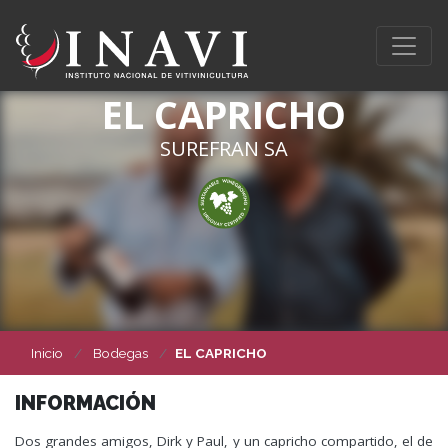
EL CAPRICHO
SUREFRAN SA
Inicio
Bodegas
EL CAPRICHO
INFORMACIÓN
Dos grandes amigos, Dirk y Paul, y un capricho compartido, el de