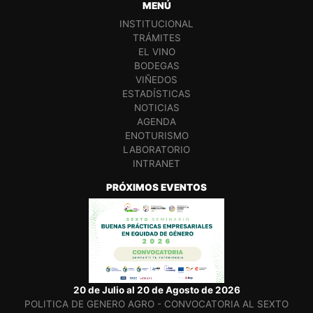
MENÚ
INSTITUCIONAL
TRÁMITES
EL VINO
BODEGAS
VIÑEDOS
ESTADÍSTICAS
NOTICIAS
AGENDA
ENOTURISMO
LABORATORIO
INTRANET
PRÓXIMOS EVENTOS
20 de Julio al 20 de Agosto de 2026
POLITICA DE GENERO AGRO - CONVOCATORIA AL SEXTO