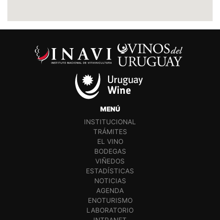
MENÚ
INSTITUCIONAL
TRÁMITES
EL VINO
BODEGAS
VIÑEDOS
ESTADÍSTICAS
NOTICIAS
AGENDA
ENOTURISMO
LABORATORIO