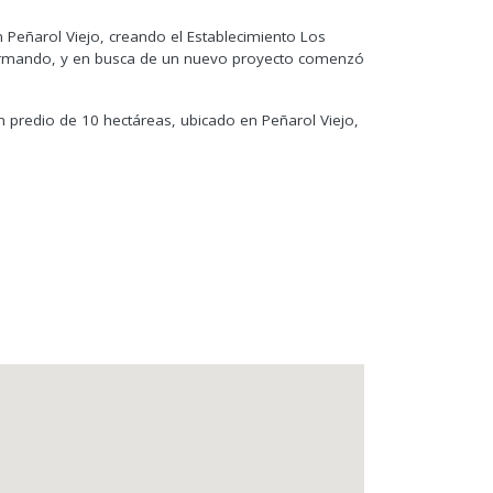
 Peñarol Viejo, creando el Establecimiento Los
nsformando, y en busca de un nuevo proyecto comenzó
n predio de 10 hectáreas, ubicado en
Peñarol Viejo,