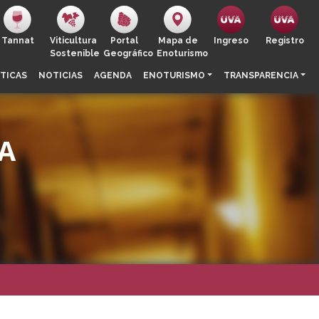
Tannat
Viticultura
Portal
Mapa de
Ingreso
Registro
Sostenible
Geográfico
Enoturismo
TICAS
NOTICIAS
AGENDA
ENOTURISMO
TRANSPARENCIA
A