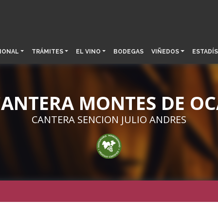
IONAL
TRÁMITES
EL VINO
BODEGAS
VIÑEDOS
ESTADÍS
CANTERA MONTES DE OC
CANTERA SENCION JULIO ANDRES