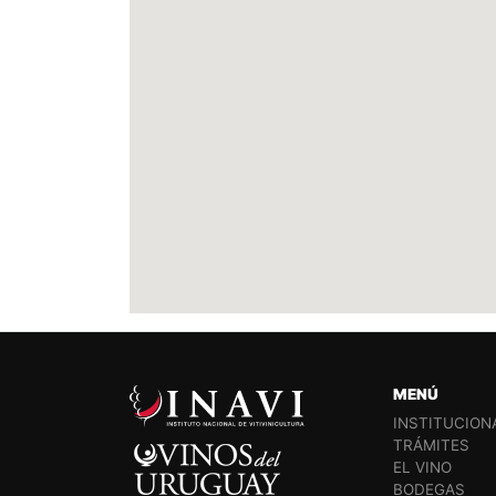
MENÚ
INSTITUCION
TRÁMITES
EL VINO
BODEGAS