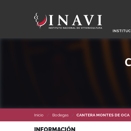
INSTITUC
Inicio
Bodegas
CANTERA MONTES DE OCA
INFORMACIÓN