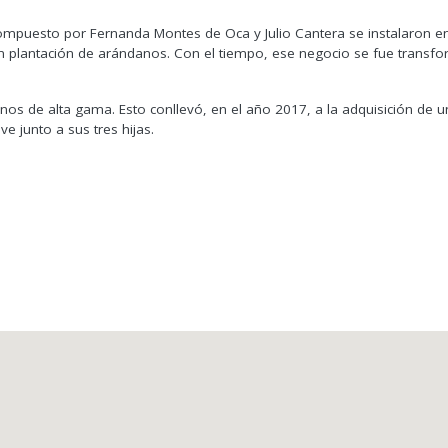
ompuesto por Fernanda Montes de Oca y Julio Cantera se instalaron en
 con plantación de arándanos. Con el tiempo, ese negocio se fue tra
s de alta gama. Esto conllevó, en el año 2017, a la adquisición de u
ve junto a sus tres hijas.