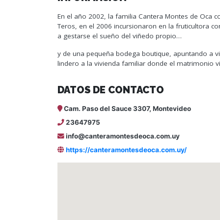
En el año 2002, la familia Cantera Montes de Oca c
Teros, en el 2006 incursionaron en la fruticultora
a gestarse el sueño del viñedo propio…
y de una pequeña bodega boutique, apuntando a vino
lindero a la vivienda familiar donde el matrimonio vi
DATOS DE CONTACTO
Cam. Paso del Sauce 3307, Montevideo
23647975
info@canteramontesdeoca.com.uy
https://canteramontesdeoca.com.uy/