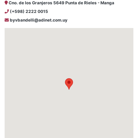
Cno. de los Granjeros 5649 Punta de Rieles - Manga
(+598) 2222 0015
byvbandelli@adinet.com.uy