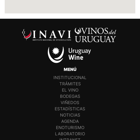
MENÚ
INSTITUCIONAL
TRÁMITES
EL VINO
BODEGAS
VIÑEDOS
ESTADÍSTICAS
NOTICIAS
AGENDA
ENOTURISMO
LABORATORIO